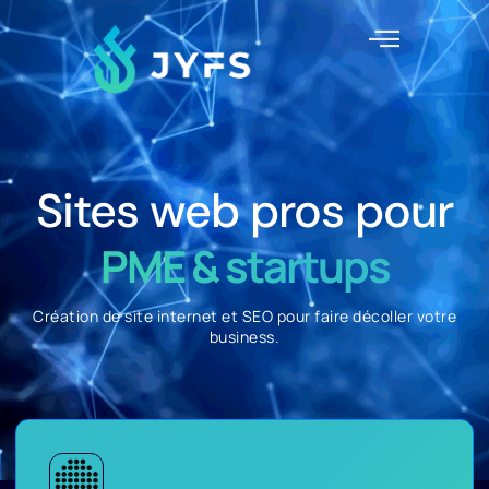
Sites web pros pour
PME & startups
Création de site internet et SEO pour faire décoller votre
business.