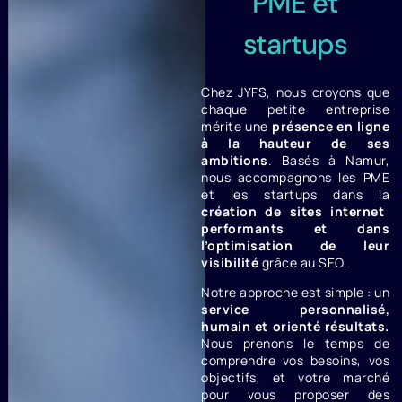
PME et
startups
Chez JYFS, nous croyons que
chaque petite entreprise
mérite une
présence en ligne
à la hauteur de ses
ambitions
. Basés à Namur,
nous accompagnons les PME
et les startups dans la
création de sites internet
performants et dans
l’optimisation de leur
visibilité
grâce au SEO.
Notre approche est simple : un
service personnalisé,
humain et orienté résultats.
Nous prenons le temps de
comprendre vos besoins, vos
objectifs, et votre marché
pour vous proposer des